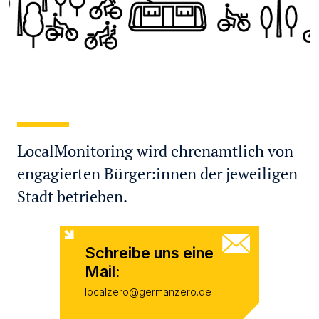
LocalMonitoring wird ehrenamtlich von
engagierten Bürger:innen der jeweiligen
Stadt betrieben.
Schreibe uns eine
Mail:
localzero@germanzero.de