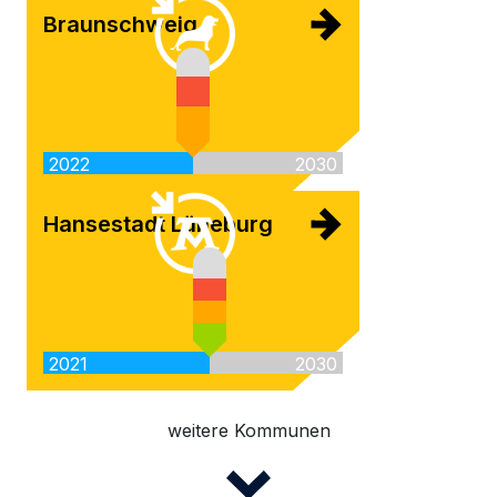
Braunschweig
2022
2030
Hansestadt Lüneburg
2021
2030
weitere Kommunen