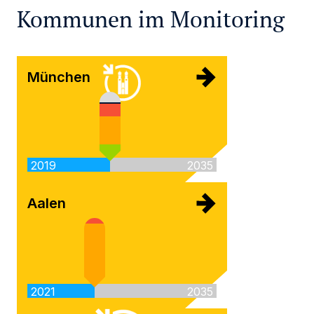
Kommunen im Monitoring
München
2019
2035
Aalen
2021
2035