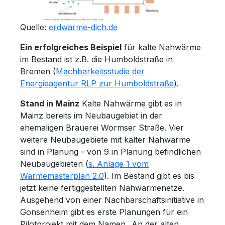
Quelle:
erdwärme-dich.de
Ein erfolgreiches Beispiel
für kalte Nahwärme
im Bestand ist z.B. die Humboldstraße in
Bremen (
Machbarkeitsstudie der
Energieagentur RLP zur Humboldstraße
).
Stand in Mainz
Kalte Nahwärme gibt es in
Mainz bereits im Neubaugebiet in der
ehemaligen Brauerei Wormser Straße. Vier
weitere Neubaugebiete mit kalter Nahwärme
sind in Planung - von 9 in Planung befindlichen
Neubaugebieten (
s. Anlage 1 vom
Wärmemasterplan 2.0
). Im Bestand gibt es bis
jetzt keine fertiggestellten Nahwärmenetze.
Ausgehend von einer Nachbarschaftsinitiative in
Gonsenheim gibt es erste Planungen für ein
Pilotprojekt mit dem Namen „An der alten