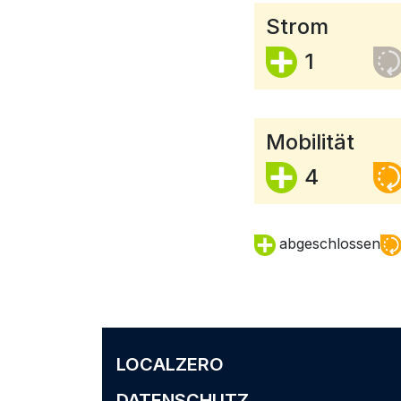
Strom
1
Mobilität
4
abgeschlossen
LOCALZERO
DATENSCHUTZ