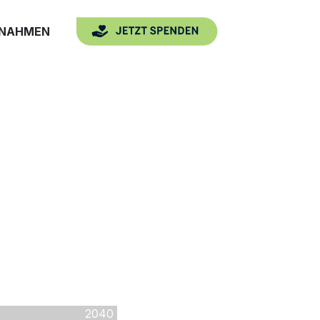
SNAHMEN
2040