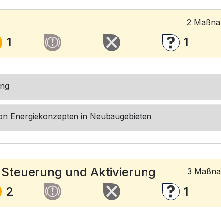
2
Maßnah
1
1
ng
von Energiekonzepten in Neubaugebieten
 Steuerung und Aktivierung
3
Maßnah
2
1