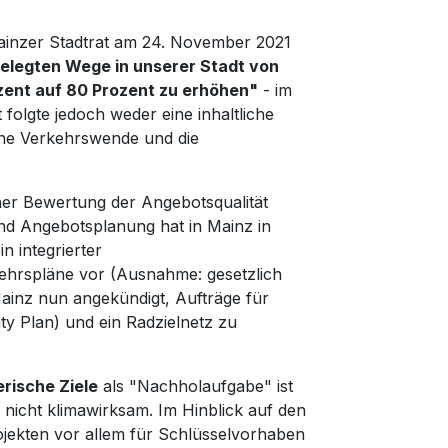
ainzer Stadtrat am 24. November 2021
kgelegten Wege in unserer Stadt von
zent auf 80 Prozent zu erhöhen"
- im
 folgte jedoch weder eine inhaltliche
ine Verkehrswende und die
er Bewertung der Angebotsqualität
nd Angebotsplanung hat in Mainz in
n integrierter
kehrspläne vor (Ausnahme: gesetzlich
ainz nun angekündigt, Aufträge für
y Plan) und ein Radzielnetz zu
rische Ziele
als "Nachholaufgabe" ist
h nicht klimawirksam. Im Hinblick auf den
ojekten vor allem für Schlüsselvorhaben