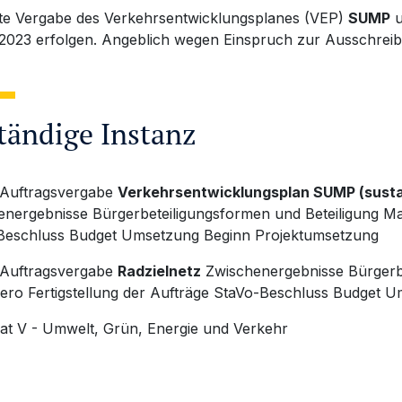
te Vergabe des Verkehrsentwicklungsplanes (VEP)
SUMP
u
 2023 erfolgen. Angeblich wegen Einspruch zur Ausschreib
tändige Instanz
Auftragsvergabe
Verkehrsentwicklungsplan SUMP (sustai
nergebnisse Bürgerbeteiligungsformen und Beteiligung Mai
Beschluss Budget Umsetzung Beginn Projektumsetzung
Auftragsvergabe
Radzielnetz
Zwischenergebnisse Bürgerbe
ero Fertigstellung der Aufträge StaVo-Beschluss Budget 
at V - Umwelt, Grün, Energie und Verkehr