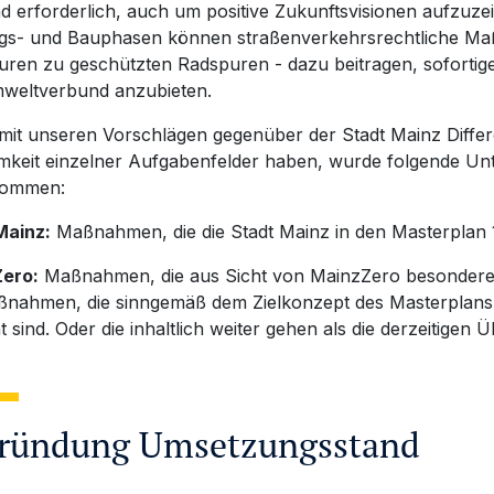
d erforderlich, auch um positive Zukunftsvisionen aufzuz
gs- und Bauphasen können straßenverkehrsrechtliche M
uren zu geschützten Radspuren - dazu beitragen, soforti
weltverbund anzubieten.
mit unseren Vorschlägen gegenüber der Stadt Mainz Differe
mkeit einzelner Aufgabenfelder haben, wurde folgende U
nommen:
Mainz:
Maßnahmen, die die Stadt Mainz in den Masterplan
ero:
Maßnahmen, die aus Sicht von MainzZero besondere Pr
nahmen, die sinngemäß dem Zielkonzept des Masterplans 
 sind. Oder die inhaltlich weiter gehen als die derzeitigen
ründung Umsetzungsstand