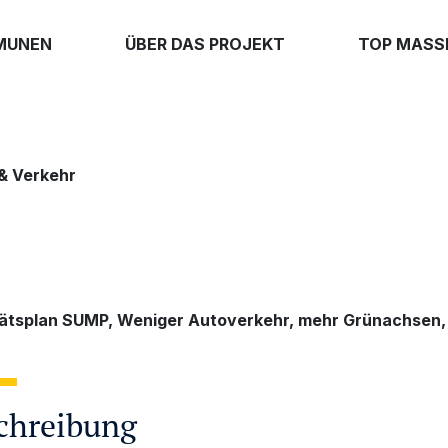
MUNEN
ÜBER DAS PROJEKT
TOP MAS
 & Verkehr
tätsplan SUMP, Weniger Autoverkehr, mehr Grünachsen,
chreibung