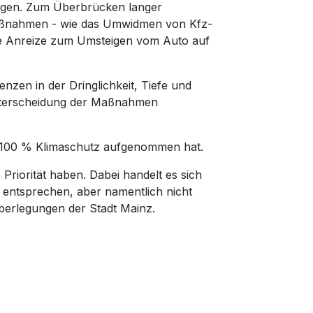
eigen. Zum Überbrücken langer
aßnahmen - wie das Umwidmen von Kfz-
ge Anreize zum Umsteigen vom Auto auf
nzen in der Dringlichkeit, Tiefe und
nterscheidung der Maßnahmen
 100 % Klimaschutz aufgenommen hat.
iorität haben. Dabei handelt es sich
entsprechen, aber namentlich nicht
 Überlegungen der Stadt Mainz.