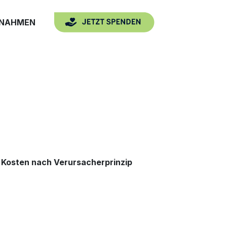
SNAHMEN
 Kosten nach Verursacherprinzip