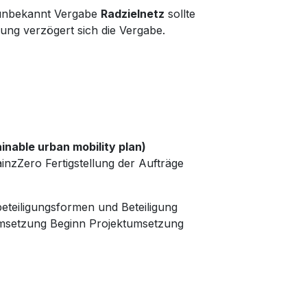
nbekannt Vergabe
Radzielnetz
sollte
ung verzögert sich die Vergabe.
nable urban mobility plan)
nzZero Fertigstellung der Aufträge
teiligungsformen und Beteiligung
Umsetzung Beginn Projektumsetzung