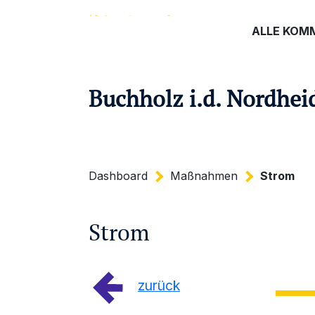
ALLE KOM
Buchholz i.d. Nordhei
Dashboard
Maßnahmen
Strom
Strom
zurück