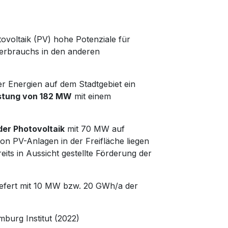
ovoltaik (PV) hohe Potenziale für
verbrauchs in den anderen
r Energien auf dem Stadtgebiet ein
eistung von 182 MW
mit einem
er Photovoltaik
mit 70 MW auf
n PV-Anlagen in der Freifläche liegen
ts in Aussicht gestellte Förderung der
iefert mit 10 MW bzw. 20 GWh/a der
mburg Institut (2022)