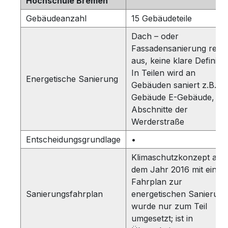
Hochschule Bremen
Gebäudeanzahl
15 Gebäudeteile
Dach – oder
Fassadensanierung reich
aus, keine klare Definitio
In Teilen wird an
Energetische Sanierung
Gebäuden saniert z.B.: 
Gebäude E-Gebäude,
Abschnitte der
Werderstraße
Entscheidungsgrundlage
•
Klimaschutzkonzept aus
dem Jahr 2016 mit eine
Fahrplan zur
Sanierungsfahrplan
energetischen Sanierung
wurde nur zum Teil
umgesetzt; ist in