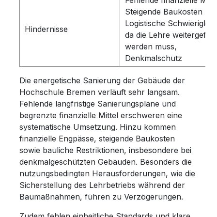
Fehlende finanzielle Mitte
Steigende Baukosten
Logistische Schwierigkei
Hindernisse
da die Lehre weitergefüh
werden muss,
Denkmalschutz
Die energetische Sanierung der Gebäude der
Hochschule Bremen verläuft sehr langsam.
Fehlende langfristige Sanierungspläne und
begrenzte finanzielle Mittel erschweren eine
systematische Umsetzung. Hinzu kommen
finanzielle Engpässe, steigende Baukosten
sowie bauliche Restriktionen, insbesondere bei
denkmalgeschützten Gebäuden. Besonders die
nutzungsbedingten Herausforderungen, wie die
Sicherstellung des Lehrbetriebs während der
Baumaßnahmen, führen zu Verzögerungen.
Zudem fehlen einheitliche Standards und klare