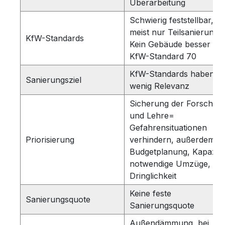
Überarbeitung
Schwierig feststellbar,
meist nur Teilsanierung;
KfW-Standards
Kein Gebäude besser als
KfW-Standard 70
KfW-Standards haben
Sanierungsziel
wenig Relevanz
Sicherung der Forschun
und Lehre=
Gefahrensituationen
Priorisierung
verhindern, außerdem:
Budgetplanung, Kapazitä
notwendige Umzüge,
Dringlichkeit
Keine feste
Sanierungsquote
Sanierungsquote
Außendämmung, bei