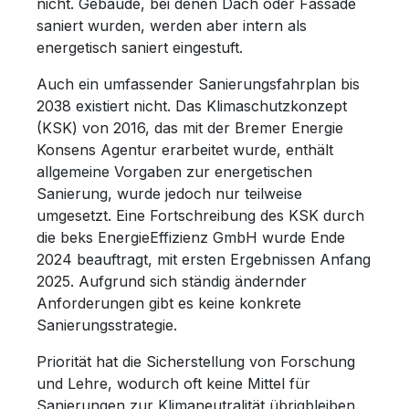
nicht. Gebäude, bei denen Dach oder Fassade
saniert wurden, werden aber intern als
energetisch saniert eingestuft.
Auch ein umfassender Sanierungsfahrplan bis
2038 existiert nicht. Das Klimaschutzkonzept
(KSK) von 2016, das mit der Bremer Energie
Konsens Agentur erarbeitet wurde, enthält
allgemeine Vorgaben zur energetischen
Sanierung, wurde jedoch nur teilweise
umgesetzt. Eine Fortschreibung des KSK durch
die beks EnergieEffizienz GmbH wurde Ende
2024 beauftragt, mit ersten Ergebnissen Anfang
2025. Aufgrund sich ständig ändernder
Anforderungen gibt es keine konkrete
Sanierungsstrategie.
Priorität hat die Sicherstellung von Forschung
und Lehre, wodurch oft keine Mittel für
Sanierungen zur Klimaneutralität übrigbleiben.