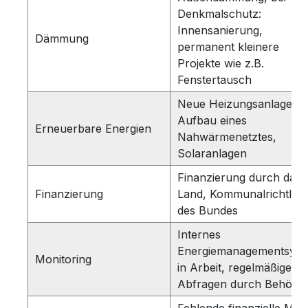
Denkmalschutz:
Innensanierung,
Dämmung
permanent kleinere
Projekte wie z.B.
Fenstertausch
Neue Heizungsanlagen,
Aufbau eines
Erneuerbare Energien
Nahwärmenetztes,
Solaranlagen
Finanzierung durch das
Finanzierung
Land, Kommunalrichtlini
des Bundes
Internes
Energiemanagementsyst
Monitoring
in Arbeit, regelmäßige
Abfragen durch Behörd