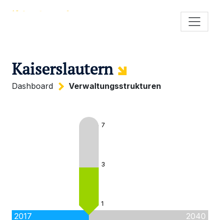
Kaiserslautern
Dashboard
Verwaltungsstrukturen
7
3
1
2017
2040