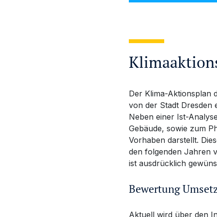
Klimaaktion
Der Klima-Aktionsplan d
von der Stadt Dresden e
Neben einer Ist-Analys
Gebäude, sowie zum Pho
Vorhaben darstellt. Die
den folgenden Jahren ve
ist ausdrücklich gewüns
Bewertung Umset
Aktuell wird über den I