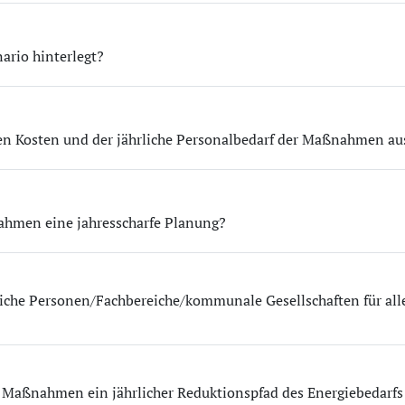
ario hinterlegt?
hen Kosten und der jährliche Personalbedarf der Maßnahmen a
hmen eine jahresscharfe Planung?
liche Personen/Fachbereiche/kommunale Gesellschaften für a
 Maßnahmen ein jährlicher Reduktionspfad des Energiebedarf