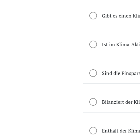
Gibt es einen Kl
Ist im Klima-Akti
Sind die Einspar
Bilanziert der K
Enthält der Klim