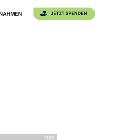
SNAHMEN
2035