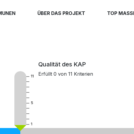
MUNEN
ÜBER DAS PROJEKT
TOP MAS
Qualität des KAP
Erfüllt
0
von
11
Kriterien
11
5
1