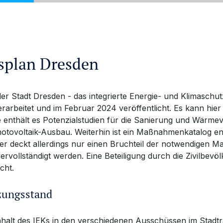
splan
Dresden
er Stadt Dresden - das integrierte Energie- und Klimaschu
rarbeitet und im Februar 2024 veröffentlicht. Es kann hi
e enthält es Potenzialstudien für die Sanierung und Wärm
tovoltaik-Ausbau. Weiterhin ist ein Maßnahmenkatalog ent
ser deckt allerdings nur einen Bruchteil der notwendigen 
rvollständigt werden. Eine Beteiligung durch die Zivilbev
cht.
zungsstand
nhalt des IEKs in den verschiedenen Ausschüssen im Stadtra