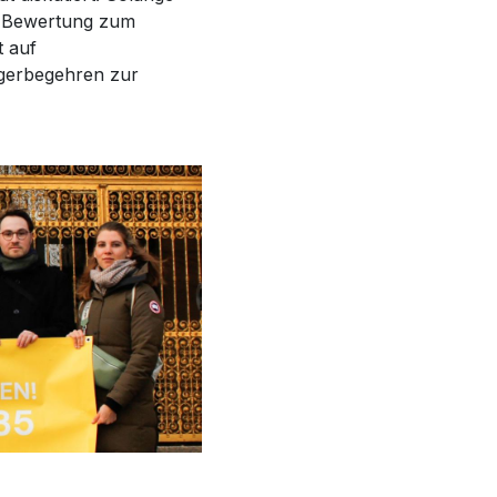
e Bewertung zum
t auf
rgerbegehren zur