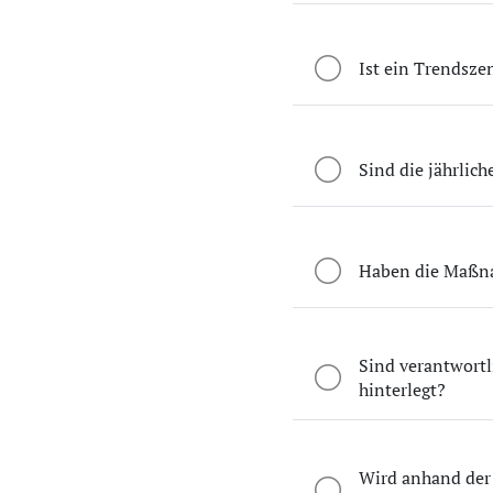
Ist ein Trendszen
Sind die jährlic
Haben die Maßna
Sind verantwort
hinterlegt?
Wird anhand der