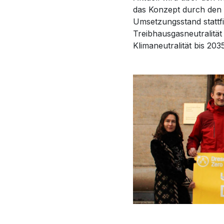
das Konzept durch den
Umsetzungsstand stattfi
Treibhausgasneutralitä
Klimaneutralität bis 2035