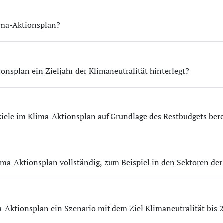
ima-Aktionsplan?
onsplan ein Zieljahr der Klimaneutralität hinterlegt?
ziele im Klima-Aktionsplan auf Grundlage des Restbudgets ber
lima-Aktionsplan vollständig, zum Beispiel in den Sektoren de
a-Aktionsplan ein Szenario mit dem Ziel Klimaneutralität bis 