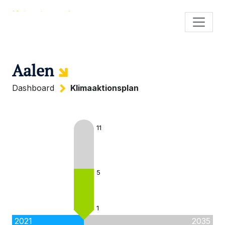
Aalen
Dashboard
Klimaaktionsplan
11
5
1
2021
2035