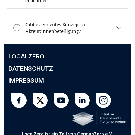
ersichtlich?
Gibt es ein gutes Konzept zur
Akteur:innenbeteiligung?
LOCALZERO
DATENSCHUTZ
IMPRESSUM
LocalZero ist ein Teil von
GermanZero e.V.